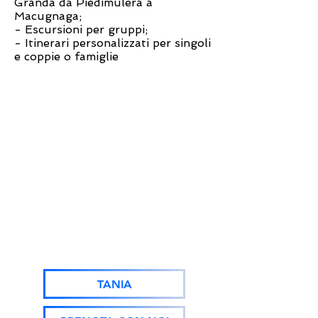
Granda da Piedimulera a
Macugnaga;
- Escursioni per gruppi;
- Itinerari personalizzati per singoli
e coppie o famiglie
SCONTO
15%
PRENOTAZIONE
TANIA