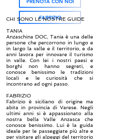
PRENOTA CON NOI
FABRIZIO
CHI SONO LE NOSTRE GUIDE
TANIA
Anzaschina DOC, Tania è una delle
persone che percorrono in lungo e
in largo la valle e il territorio, e da
anni lavora per innovare il turismo
in valle. Con lei i nostri paesi e
borghi non hanno segreti, e
conosce benissimo le tradizioni
locali e le curiosità che si
incontrano ad ogni passo.
FABRIZIO
Fabrizio è siciliano di origine ma
abita in provincia di Varese. Negli
ultimi anni si è appassionato alla
nostra bella Valle Anzasca che
conosce benissimo. Lui è la guida
ideale per le passeggiate più alte e
per visitare gli alpeggi del territorio